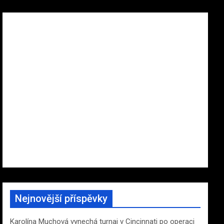
Nejnovější příspěvky
Karolína Muchová vynechá turnaj v Cincinnati po operaci