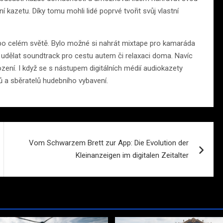
kazetu. Díky tomu mohli lidé poprvé tvořit svůj vlastní
í po celém světě. Bylo možné si nahrát mixtape pro kamaráda
i udělat soundtrack pro cestu autem či relaxaci doma. Navíc
zení. I když se s nástupem digitálních médií audiokazety
ků a sběratelů hudebního vybavení.
Vom Schwarzem Brett zur App: Die Evolution der
Kleinanzeigen im digitalen Zeitalter