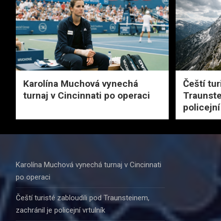
Karolína Muchová vynechá
Čeští tur
turnaj v Cincinnati po operaci
Traunste
policejní
Karolína Muchová vynechá turnaj v Cincinnati
po operaci
Čeští turisté zabloudili pod Traunsteinem,
zachránil je policejní vrtulník