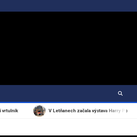
V Letňanech začala výstava Harry Potter: The Exhibit