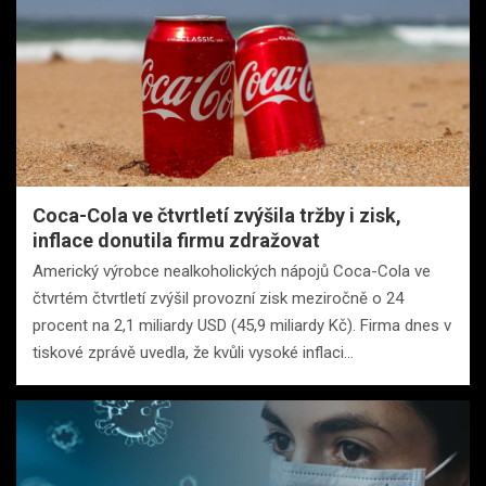
Coca-Cola ve čtvrtletí zvýšila tržby i zisk,
inflace donutila firmu zdražovat
Americký výrobce nealkoholických nápojů Coca-Cola ve
čtvrtém čtvrtletí zvýšil provozní zisk meziročně o 24
procent na 2,1 miliardy USD (45,9 miliardy Kč). Firma dnes v
tiskové zprávě uvedla, že kvůli vysoké inflaci…