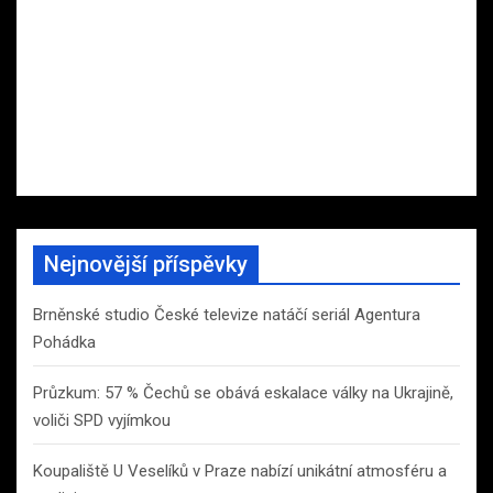
Nejnovější příspěvky
Brněnské studio České televize natáčí seriál Agentura
Pohádka
Průzkum: 57 % Čechů se obává eskalace války na Ukrajině,
voliči SPD vyjímkou
Koupaliště U Veselíků v Praze nabízí unikátní atmosféru a