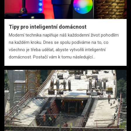
Tipy pro inteligentní domácnost
Moderní technika naplňuje náš každodenní život pohodlím
na každém kroku. Dnes se spolu podíváme na to, co
všechno je třeba udělat, abyste vytvořili inteligentní
domácnost. Postačí vám k tomu následující…