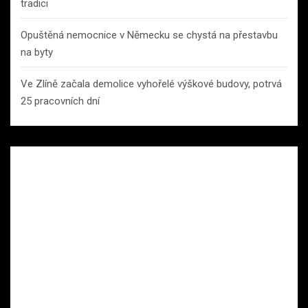
tradici
Opuštěná nemocnice v Německu se chystá na přestavbu
na byty
Ve Zlíně začala demolice vyhořelé výškové budovy, potrvá
25 pracovních dní