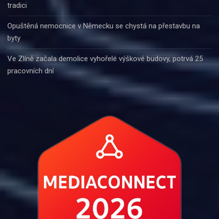
tradici
Opuštěná nemocnice v Německu se chystá na přestavbu na
byty
Ve Zlíně začala demolice vyhořelé výškové budovy, potrvá 25
pracovních dní