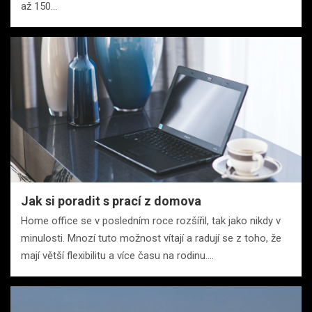
až 150…
Jak si poradit s prací z domova
Home office se v posledním roce rozšířil, tak jako nikdy v
minulosti. Mnozí tuto možnost vítají a radují se z toho, že
mají větší flexibilitu a více času na rodinu.…