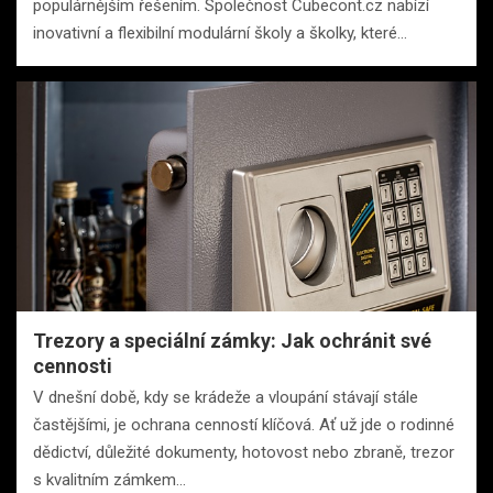
populárnějším řešením. Společnost Cubecont.cz nabízí
inovativní a flexibilní modulární školy a školky, které…
Trezory a speciální zámky: Jak ochránit své
cennosti
V dnešní době, kdy se krádeže a vloupání stávají stále
častějšími, je ochrana cenností klíčová. Ať už jde o rodinné
dědictví, důležité dokumenty, hotovost nebo zbraně, trezor
s kvalitním zámkem…