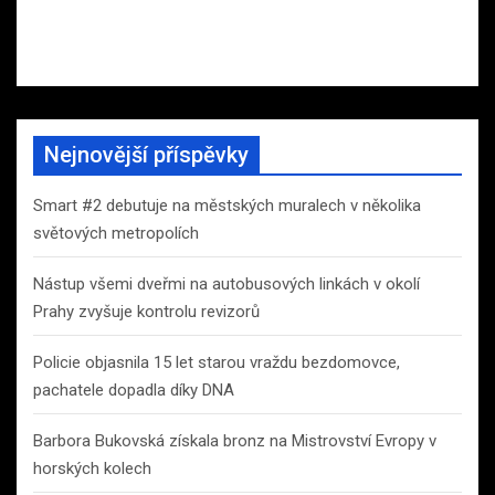
Nejnovější příspěvky
Smart #2 debutuje na městských muralech v několika
světových metropolích
Nástup všemi dveřmi na autobusových linkách v okolí
Prahy zvyšuje kontrolu revizorů
Policie objasnila 15 let starou vraždu bezdomovce,
pachatele dopadla díky DNA
Barbora Bukovská získala bronz na Mistrovství Evropy v
horských kolech