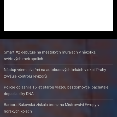
Smart #2 debutuje na městských muralech v několika
světových metropolích
Nástup všemi dveřmi na autobusových linkách v okolí Prahy
zvyšuje kontrolu revizorů
Policie objasnila 15 let starou vraždu bezdomovce, pachatele
dopadla díky DNA
Barbora Bukovská získala bronz na Mistrovství Evropy v
horských kolech