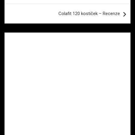
příspěvek
Colafit 120 kostiček – Recenze