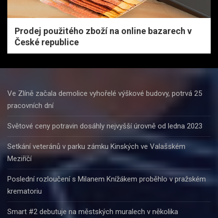
Prodej použitého zboží na online bazarech v
České republice
Ve Zlíně začala demolice vyhořelé výškové budovy, potrvá 25
pracovních dní
Světové ceny potravin dosáhly nejvyšší úrovně od ledna 2023
Setkání veteránů v parku zámku Kinských ve Valašském
Meziříčí
Poslední rozloučení s Milanem Knížákem proběhlo v pražském
krematoriu
Smart #2 debutuje na městských muralech v několika