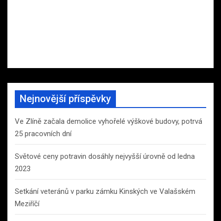
Nejnovější příspěvky
Ve Zlíně začala demolice vyhořelé výškové budovy, potrvá
25 pracovních dní
Světové ceny potravin dosáhly nejvyšší úrovně od ledna
2023
Setkání veteránů v parku zámku Kinských ve Valašském
Meziříčí