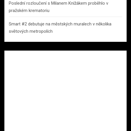
Poslední rozloučení s Milanem Knížákem proběhlo v
pražském krematoriu
Smart #2 debutuje na městských muralech v několika
světových metropolích