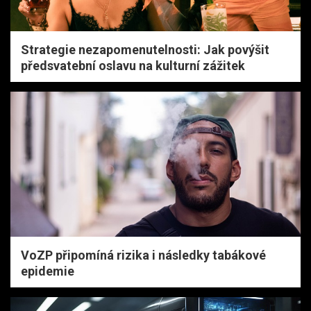
Strategie nezapomenutelnosti: Jak povýšit
předsvatební oslavu na kulturní zážitek
VoZP připomíná rizika i následky tabákové
epidemie