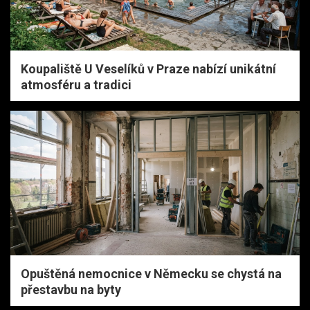
Koupaliště U Veselíků v Praze nabízí unikátní
atmosféru a tradici
Opuštěná nemocnice v Německu se chystá na
přestavbu na byty