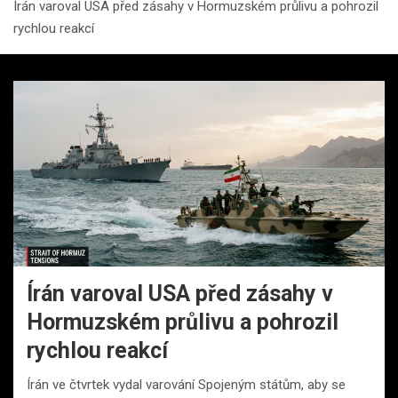
Írán varoval USA před zásahy v Hormuzském průlivu a pohrozil
rychlou reakcí
Írán varoval USA před zásahy v
Hormuzském průlivu a pohrozil
rychlou reakcí
Írán ve čtvrtek vydal varování Spojeným státům, aby se