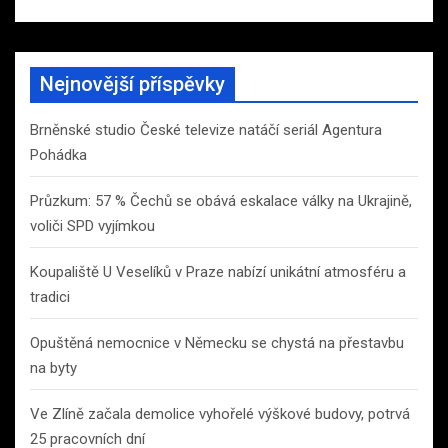
Nejnovější příspěvky
Brněnské studio České televize natáčí seriál Agentura
Pohádka
Průzkum: 57 % Čechů se obává eskalace války na Ukrajině,
voliči SPD vyjímkou
Koupaliště U Veselíků v Praze nabízí unikátní atmosféru a
tradici
Opuštěná nemocnice v Německu se chystá na přestavbu
na byty
Ve Zlíně začala demolice vyhořelé výškové budovy, potrvá
25 pracovních dní