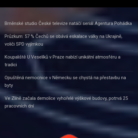
Brněnské studio České televize natáčí seriál Agentura Pohádka
Průzkum: 57 % Čechů se obává eskalace války na Ukrajině,
voliči SPD vyjímkou
Koupaliště U Veselíků v Praze nabízí unikátní atmosféru a
tradici
Opuštěná nemocnice v Německu se chystá na přestavbu na
byty
Ve Zlíně začala demolice vyhořelé výškové budovy, potrvá 25
pracovních dní