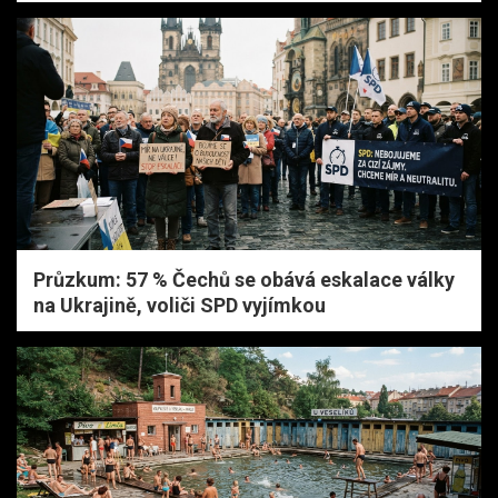
Průzkum: 57 % Čechů se obává eskalace války
na Ukrajině, voliči SPD vyjímkou