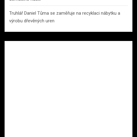
Truhlář Daniel Tůma se zaměřuje na recyklaci nábytku a
výrobu dřevěných uren