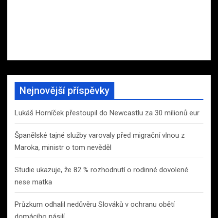
Nejnovější příspěvky
Lukáš Horníček přestoupil do Newcastlu za 30 milionů eur
Španělské tajné služby varovaly před migrační vlnou z
Maroka, ministr o tom nevěděl
Studie ukazuje, že 82 % rozhodnutí o rodinné dovolené
nese matka
Průzkum odhalil nedůvěru Slováků v ochranu obětí
domácího násilí