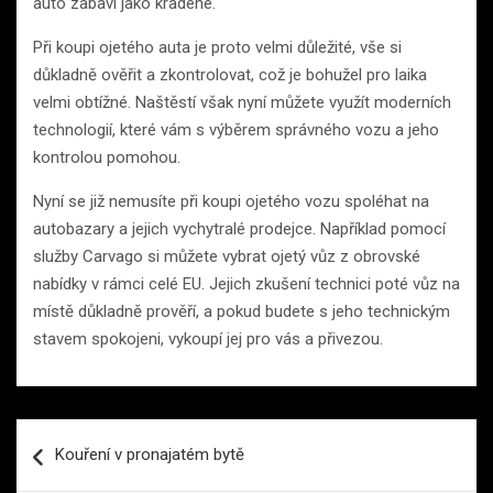
auto zabaví jako kradené.
Při koupi ojetého auta je proto velmi důležité, vše si
důkladně ověřit a zkontrolovat, což je bohužel pro laika
velmi obtížné. Naštěstí však nyní můžete využít moderních
technologií, které vám s výběrem správného vozu a jeho
kontrolou pomohou.
Nyní se již nemusíte při koupi ojetého vozu spoléhat na
autobazary a jejich vychytralé prodejce. Například pomocí
služby Carvago si můžete vybrat ojetý vůz z obrovské
nabídky v rámci celé EU. Jejich zkušení technici poté vůz na
místě důkladně prověří, a pokud budete s jeho technickým
stavem spokojeni, vykoupí jej pro vás a přivezou.
Navigace
Kouření v pronajatém bytě
pro