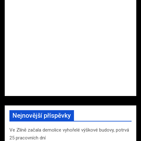
Nejnovější příspěvky
Ve Zlíně začala demolice vyhořelé výškové budovy, potrvá
25 pracovních dní