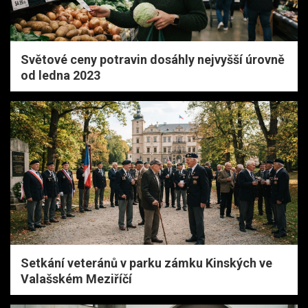
Světové ceny potravin dosáhly nejvyšší úrovně
od ledna 2023
Setkání veteránů v parku zámku Kinských ve
Valašském Meziříčí