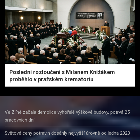
Poslední rozloučení s Milanem Knížákem
proběhlo v pražském krematoriu
Ve Zlíně začala demolice vyhořelé výškové budovy, potrvá 25
pracovních dní
Světové ceny potravin dosáhly nejvyšší úrovně od ledna 2023