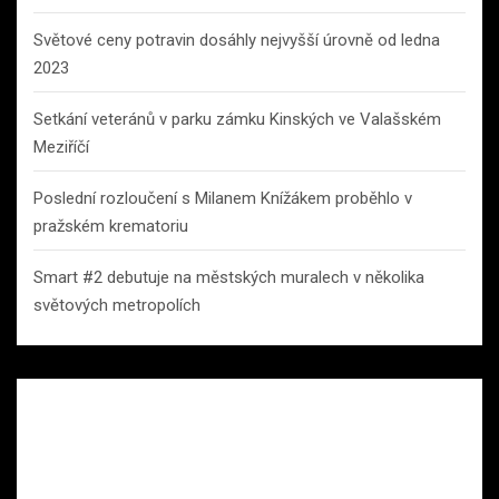
Světové ceny potravin dosáhly nejvyšší úrovně od ledna
2023
Setkání veteránů v parku zámku Kinských ve Valašském
Meziříčí
Poslední rozloučení s Milanem Knížákem proběhlo v
pražském krematoriu
Smart #2 debutuje na městských muralech v několika
světových metropolích