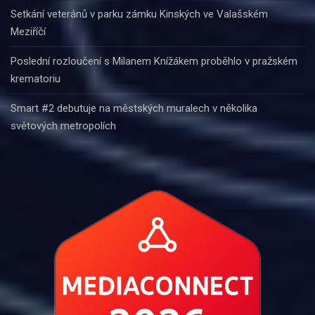
Setkání veteránů v parku zámku Kinských ve Valašském
Meziříčí
Poslední rozloučení s Milanem Knížákem proběhlo v pražském
krematoriu
Smart #2 debutuje na městských muralech v několika
světových metropolích