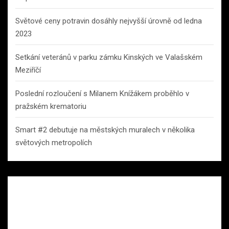
Světové ceny potravin dosáhly nejvyšší úrovně od ledna
2023
Setkání veteránů v parku zámku Kinských ve Valašském
Meziříčí
Poslední rozloučení s Milanem Knížákem proběhlo v
pražském krematoriu
Smart #2 debutuje na městských muralech v několika
světových metropolích