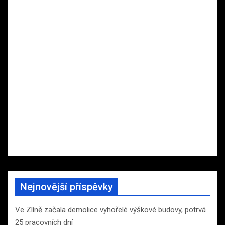
Nejnovější příspěvky
Ve Zlíně začala demolice vyhořelé výškové budovy, potrvá
25 pracovních dní