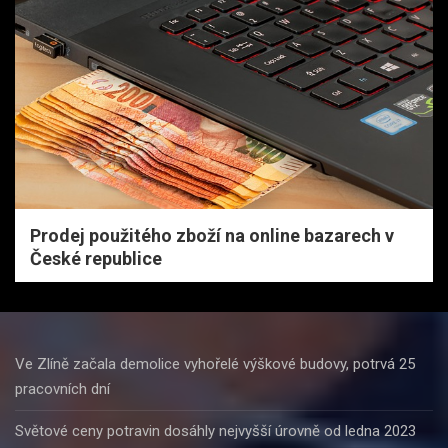
Prodej použitého zboží na online bazarech v
České republice
Ve Zlíně začala demolice vyhořelé výškové budovy, potrvá 25
pracovních dní
Světové ceny potravin dosáhly nejvyšší úrovně od ledna 2023