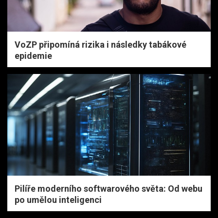
VoZP připomíná rizika i následky tabákové
epidemie
Pilíře moderního softwarového světa: Od webu
po umělou inteligenci