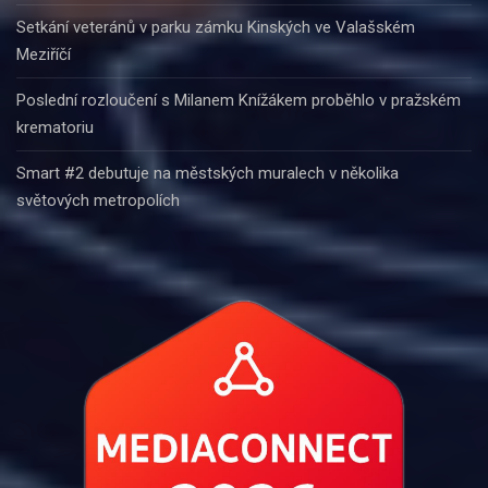
Setkání veteránů v parku zámku Kinských ve Valašském
Meziříčí
Poslední rozloučení s Milanem Knížákem proběhlo v pražském
krematoriu
Smart #2 debutuje na městských muralech v několika
světových metropolích