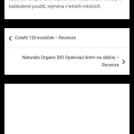
každodenní použití, zejména v letních měsících.
Navigace
Colafit 120 kostiček – Recenze
pro
příspěvek
Naturalis Organic BIO Opalovací krém na obličej –
Recenze