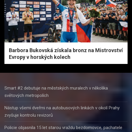
Barbora Bukovská získala bronz na Mistrovství
Evropy v horských kolech
Smart #2 debutuje na městských muralech v několika
světových metropolích
Nástup všemi dveřmi na autobusových linkách v okolí Prahy
zvyšuje kontrolu revizorů
Policie objasnila 15 let starou vraždu bezdomovce, pachatele