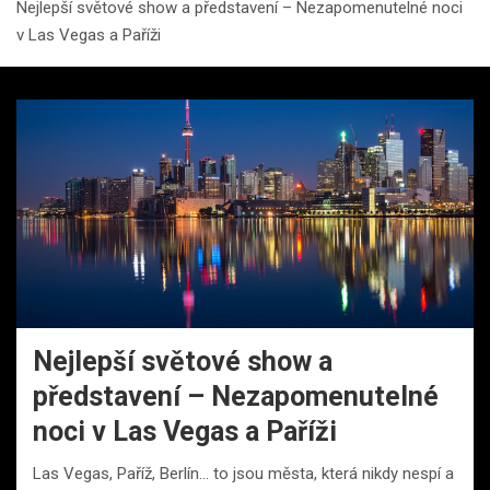
Nejlepší světové show a představení – Nezapomenutelné noci
v Las Vegas a Paříži
Nejlepší světové show a
představení – Nezapomenutelné
noci v Las Vegas a Paříži
Las Vegas, Paříž, Berlín… to jsou města, která nikdy nespí a