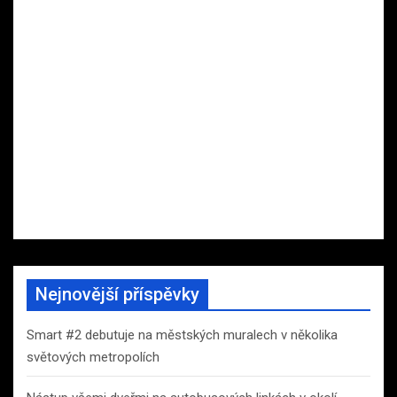
Nejnovější příspěvky
Smart #2 debutuje na městských muralech v několika
světových metropolích