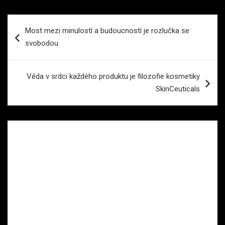
Navigace
Most mezi minulostí a budoucností je rozlučka se
pro
svobodou
příspěvek
Věda v srdci každého produktu je filozofie kosmetiky
SkinCeuticals