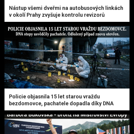
Nástup všemi dveřmi na autobusových linkách
v okolí Prahy zvyšuje kontrolu revizorů
Policie objasnila 15 let starou vraždu
bezdomovce, pachatele dopadla díky DNA