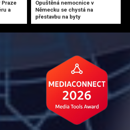
v Praze
Opuštěná nemocnice v
éru a
Německu se chystá na
přestavbu na byty