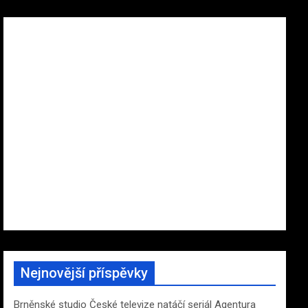
Nejnovější příspěvky
Brněnské studio České televize natáčí seriál Agentura