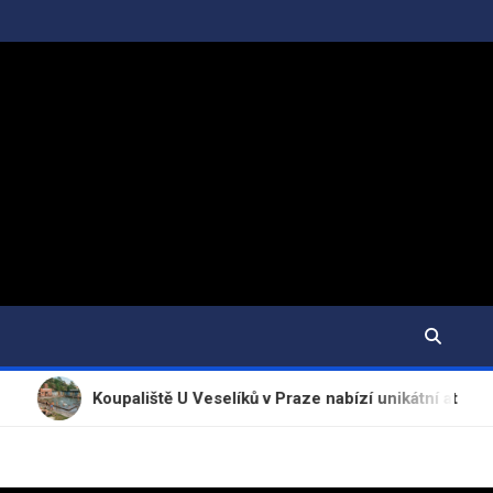
oupaliště U Veselíků v Praze nabízí unikátní atmosféru a tradici