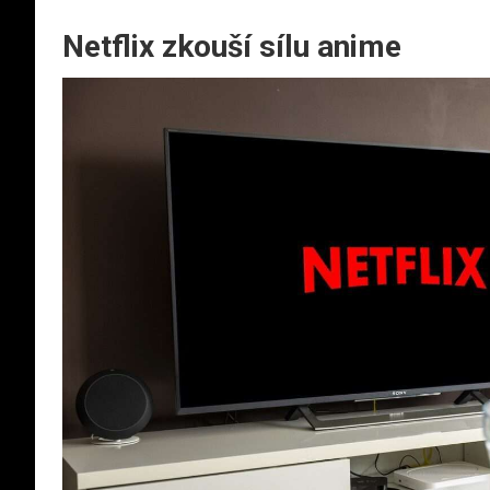
Netflix zkouší sílu anime