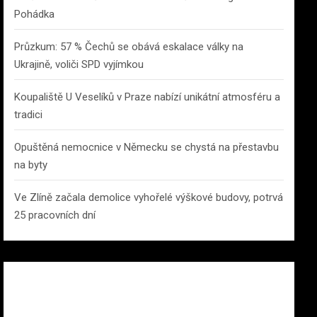
Pohádka
Průzkum: 57 % Čechů se obává eskalace války na
Ukrajině, voliči SPD vyjímkou
Koupaliště U Veselíků v Praze nabízí unikátní atmosféru a
tradici
Opuštěná nemocnice v Německu se chystá na přestavbu
na byty
Ve Zlíně začala demolice vyhořelé výškové budovy, potrvá
25 pracovních dní