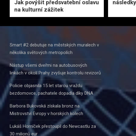
Jak povýšit předsvatební oslavu
následky
na kulturní zážitek
Smart #2 debutuje na městských muralech v
několika světových metropolích
Nástup všemi dveřmi na autobusových
linkách v okolí Prahy zvyšuje kontrolu revizorů
Policie objasnila 15 let starou vraždu
bezdomovce, pachatele dopadla díky DNA
Barbora Bukovská získala bronz na
Mistrovství Evropy v horských kolech
Lukáš Horníček přestoupil do Newcastlu za
30 milionů eur