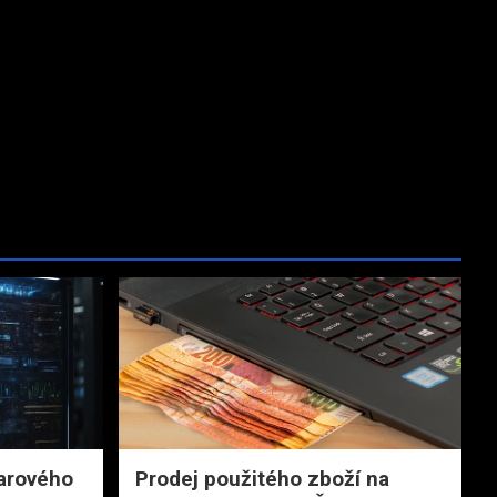
warového
Prodej použitého zboží na