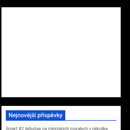
Nejnovější příspěvky
Smart #2 debutuje na městských muralech v několika