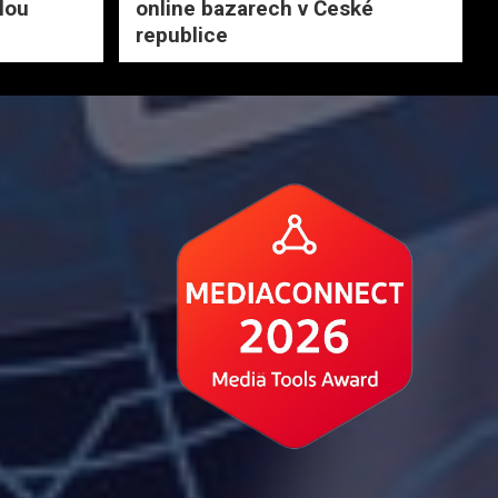
lou
online bazarech v České
republice