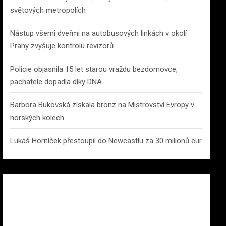
světových metropolích
Nástup všemi dveřmi na autobusových linkách v okolí
Prahy zvyšuje kontrolu revizorů
Policie objasnila 15 let starou vraždu bezdomovce,
pachatele dopadla díky DNA
Barbora Bukovská získala bronz na Mistrovství Evropy v
horských kolech
Lukáš Horníček přestoupil do Newcastlu za 30 milionů eur