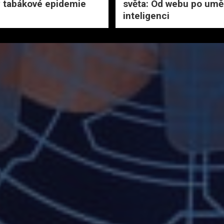
 tabákové epidemie
světa: Od webu po umě
inteligenci