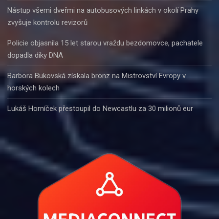
Nástup všemi dveřmi na autobusových linkách v okolí Prahy
zvyšuje kontrolu revizorů
Policie objasnila 15 let starou vraždu bezdomovce, pachatele
dopadla díky DNA
Barbora Bukovská získala bronz na Mistrovství Evropy v
horských kolech
Lukáš Horníček přestoupil do Newcastlu za 30 milionů eur