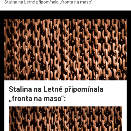
Stalina na Letné připomínala „fronta na maso“:
Stalina na Letné připomínala
„fronta na maso“: