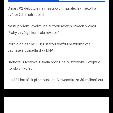
Smart #2 debutuje na městských muralech v několika
světových metropolích
Nástup všemi dveřmi na autobusových linkách v okolí
Prahy zvyšuje kontrolu revizorů
Policie objasnila 15 let starou vraždu bezdomovce,
pachatele dopadla díky DNA
Barbora Bukovská získala bronz na Mistrovství Evropy v
horských kolech
Lukáš Horníček přestoupil do Newcastlu za 30 milionů eur