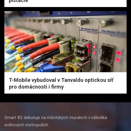
pistácie
T-Mobile vybudoval v Tanvaldu optickou síť
pro domácnosti i firmy
Smart #2 debutuje na městských muralech v několika
světových metropolích