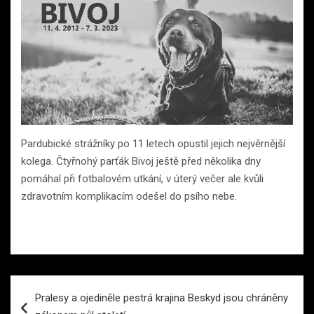
Pardubické strážníky po 11 letech opustil jejich nejvěrnější
kolega. Čtyřnohý parťák Bivoj ještě před několika dny
pomáhal při fotbalovém utkání, v úterý večer ale kvůli
zdravotním komplikacím odešel do psího nebe.
Navigace
Pralesy a ojediněle pestrá krajina Beskyd jsou chráněny
pro