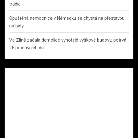
tradici
Opuštěná nemocnice v Německu se chystá na přestavbu
na byty
Ve Zlíně začala demolice vyhořelé výškové budovy, potrvá
25 pracovních dní