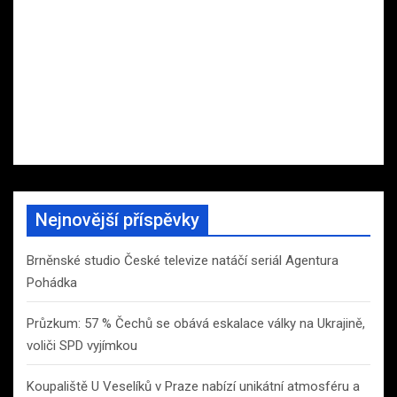
Nejnovější příspěvky
Brněnské studio České televize natáčí seriál Agentura
Pohádka
Průzkum: 57 % Čechů se obává eskalace války na Ukrajině,
voliči SPD vyjímkou
Koupaliště U Veselíků v Praze nabízí unikátní atmosféru a