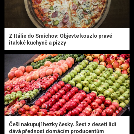
Z Itálie do Smíchov: Objevte kouzlo pravé
italské kuchyně a pizzy
Češi nakupují hezky česky. Šest z deseti lidí
dává přednost domácím producentům