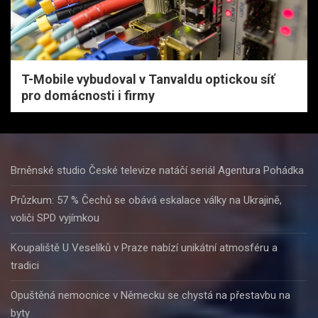
T-Mobile vybudoval v Tanvaldu optickou síť
pro domácnosti i firmy
Brněnské studio České televize natáčí seriál Agentura Pohádka
Průzkum: 57 % Čechů se obává eskalace války na Ukrajině,
voliči SPD vyjímkou
Koupaliště U Veselíků v Praze nabízí unikátní atmosféru a
tradici
Opuštěná nemocnice v Německu se chystá na přestavbu na
byty