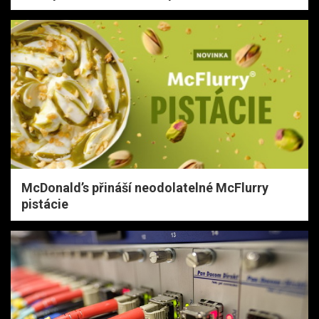
McDonald’s přináší neodolatelné McFlurry
pistácie