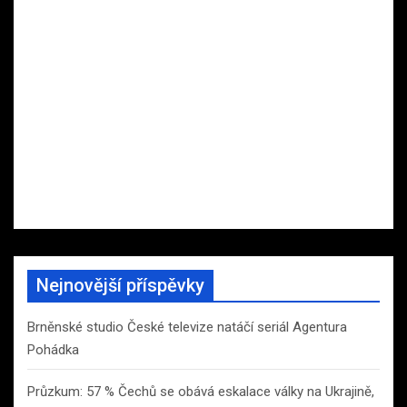
Nejnovější příspěvky
Brněnské studio České televize natáčí seriál Agentura
Pohádka
Průzkum: 57 % Čechů se obává eskalace války na Ukrajině,