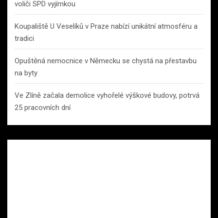
voliči SPD vyjímkou
Koupaliště U Veselíků v Praze nabízí unikátní atmosféru a
tradici
Opuštěná nemocnice v Německu se chystá na přestavbu
na byty
Ve Zlíně začala demolice vyhořelé výškové budovy, potrvá
25 pracovních dní