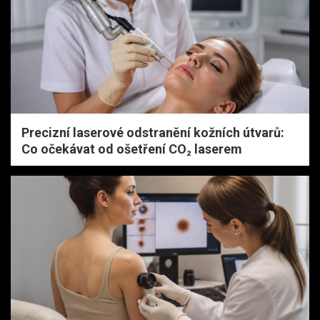
Precizní laserové odstranění kožních útvarů:
Co očekávat od ošetření CO₂ laserem