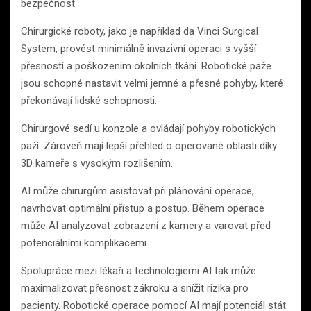
bezpečnost.
Chirurgické roboty, jako je například da Vinci Surgical
System, provést minimálně invazivní operaci s vyšší
přesností a poškozením okolních tkání. Robotické paže
jsou schopné nastavit velmi jemné a přesné pohyby, které
překonávají lidské schopnosti.
Chirurgové sedí u konzole a ovládají pohyby robotických
paží. Zároveň mají lepší přehled o operované oblasti díky
3D kameře s vysokým rozlišením.
AI může chirurgům asistovat při plánování operace,
navrhovat optimální přístup a postup. Během operace
může AI analyzovat zobrazení z kamery a varovat před
potenciálními komplikacemi.
Spolupráce mezi lékaři a technologiemi AI tak může
maximalizovat přesnost zákroku a snížit rizika pro
pacienty. Robotické operace pomocí AI mají potenciál stát