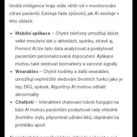
Umělá inteligence hraje stále větší roli v monitorování
zdraví pacientů. Existuje řada způsobů, jak AI asistuje v
této oblasti:
Mobilní aplikace
– Chytré telefony umožňují sbírat
velké množství dat o aktivitách, spánku, stravě aj.
Pomocí AI lze tato data analyzovat a poskytovat
pacientům personalizovaná doporučení. Aplikace
mohou také sledovat biomarkery a varovné signály.
Wearables
– Chytré hodinky a další wearables
umožňují nepřetržité sledování životních funkcí jako je
tep, EKG, spánek. Algoritmy AI mohou odhalit
abnormality.
Chatboti
– Interaktivní chatovací roboti fungující na
bázi AI mohou pacientům poskytovat rady ohledně
životního stylu, připomínat užívání léků, objednání na
prohlídku apod.