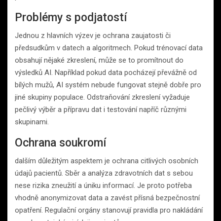
Problémy s podjatostí
Jednou z hlavních výzev je ochrana zaujatosti či
předsudkům v datech a algoritmech. Pokud trénovací data
obsahují nějaké zkreslení, může se to promítnout do
výsledků AI. Například pokud data pocházejí převážně od
bílých mužů, AI systém nebude fungovat stejně dobře pro
jiné skupiny populace. Odstraňování zkreslení vyžaduje
pečlivý výběr a přípravu dat i testování napříč různými
skupinami.
Ochrana soukromí
dalším důležitým aspektem je ochrana citlivých osobních
údajů pacientů. Sběr a analýza zdravotních dat s sebou
nese rizika zneužití a úniku informací. Je proto potřeba
vhodně anonymizovat data a zavést přísná bezpečnostní
opatření. Regulační orgány stanovují pravidla pro nakládání