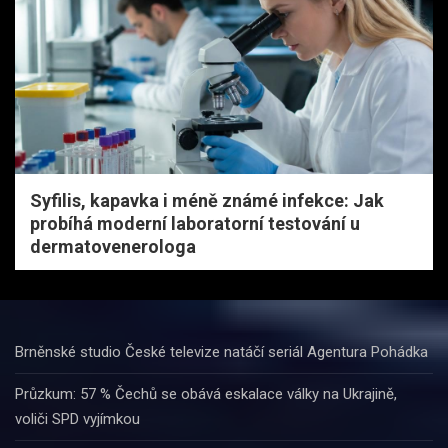
Syfilis, kapavka i méně známé infekce: Jak
probíhá moderní laboratorní testování u
dermatovenerologa
Brněnské studio České televize natáčí seriál Agentura Pohádka
Průzkum: 57 % Čechů se obává eskalace války na Ukrajině,
voliči SPD vyjímkou