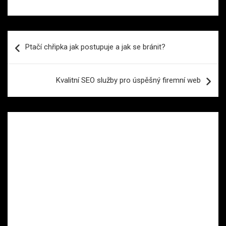
Navigace
Ptačí chřipka jak postupuje a jak se bránit?
pro
příspěvek
Kvalitní SEO služby pro úspěšný firemní web