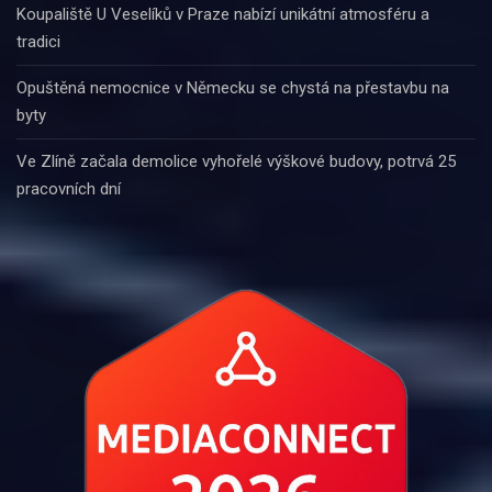
Koupaliště U Veselíků v Praze nabízí unikátní atmosféru a
tradici
Opuštěná nemocnice v Německu se chystá na přestavbu na
byty
Ve Zlíně začala demolice vyhořelé výškové budovy, potrvá 25
pracovních dní