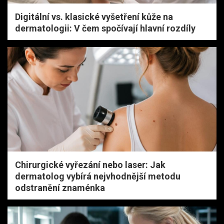
Digitální vs. klasické vyšetření kůže na
dermatologii: V čem spočívají hlavní rozdíly
Chirurgické vyřezání nebo laser: Jak
dermatolog vybírá nejvhodnější metodu
odstranění znaménka