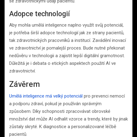
se zdravotnickými údaji pacientů.
Adopce technologií
Aby mohla umělá inteligence naplno využít svůj potenciál,
je potřeba širší adopce technologií jak ze strany pacientů,
tak zdravotnických pracovníků a institucí. Zavádění inovací
ve zdravotnictví je pomalejší proces. Bude nutné překonat
nedůvěru v technologii a zajistit lepší digitální gramotnost.
Důležitá je i debata o etických aspektech použití AI ve
zdravotnictví.
Závěrem
Umělá inteligence má velký potenciál
pro prevenci nemocí
a podporu zdraví, pokud je používán správným
způsobem. Díky schopnosti zpracovávat obrovské
množství dat může AI odhalit vzorce a trendy, které by jinak
zůstaly skryté. K diagnostice a personalizované léčbě
pacientů.