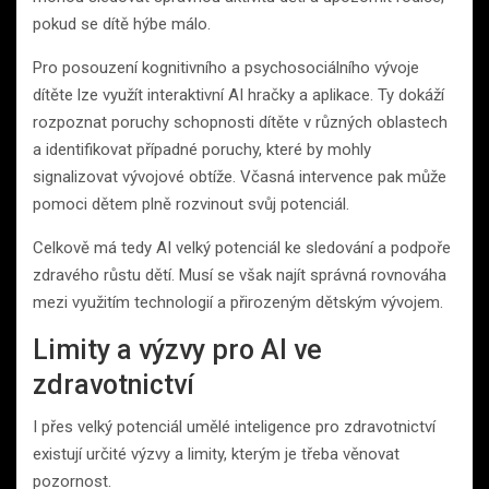
pokud se dítě hýbe málo.
Pro posouzení kognitivního a psychosociálního vývoje
dítěte lze využít interaktivní AI hračky a aplikace. Ty dokáží
rozpoznat poruchy schopnosti dítěte v různých oblastech
a identifikovat případné poruchy, které by mohly
signalizovat vývojové obtíže. Včasná intervence pak může
pomoci dětem plně rozvinout svůj potenciál.
Celkově má ​​tedy AI velký potenciál ke sledování a podpoře
zdravého růstu dětí. Musí se však najít správná rovnováha
mezi využitím technologií a přirozeným dětským vývojem.
Limity a výzvy pro AI ve
zdravotnictví
I přes velký potenciál umělé inteligence pro zdravotnictví
existují určité výzvy a limity, kterým je třeba věnovat
pozornost.