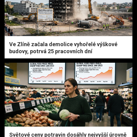
Ve Zlíně začala demolice vyhořelé výškové
budovy, potrvá 25 pracovních dní
Světové ceny potravin dosáhly nejvyšší úrovně