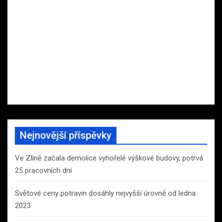
Nejnovější příspěvky
Ve Zlíně začala demolice vyhořelé výškové budovy, potrvá
25 pracovních dní
Světové ceny potravin dosáhly nejvyšší úrovně od ledna
2023