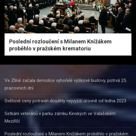
Poslední rozloučení s Milanem Knížákem
proběhlo v pražském krematoriu
Ve Zlíně začala demolice vyhořelé výškové budovy, potrvá 25
pracovních dní
Světové ceny potravin dosáhly nejvyšší úrovně od ledna 2023
Setkání veteránů v parku zámku Kinských ve Valašském
Meziříčí
Poslední rozloučení s Milanem Knížákem proběhlo v pražském