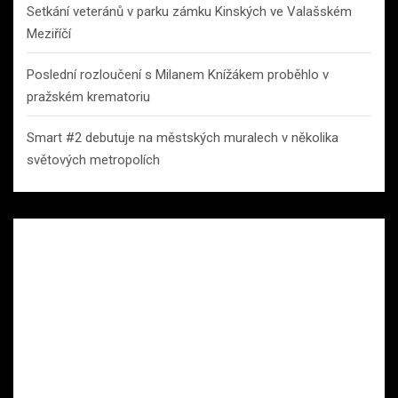
Setkání veteránů v parku zámku Kinských ve Valašském
Meziříčí
Poslední rozloučení s Milanem Knížákem proběhlo v
pražském krematoriu
Smart #2 debutuje na městských muralech v několika
světových metropolích