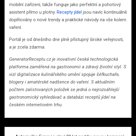
mobilní zařízení, takže funguje jako perfektní a pohotový
asistent přímo u plotny.
Recepty jídel
jsou navíc kontinuálně
doplňovány o nové trendy a praktické návody na vše kolem
vaření.
Portál je od dnešního dne plně přístupný široké veřejnosti,
a je zcela zdarma.
GeneratorReceptu.cz je inovativní česká technologická
platforma zaměřená na gastronomii a zdravý životní styl. S
vizí digitalizace kulinářského umění spojuje šéfkuchaře,
blogery i amatérské nadšence do vaření. S aktuálním
počtem zalistovaných položek se jedná o nejrozsáhlejší
gastronomický vyhledávač a databázi receptů jídel na
českém internetovém trhu.
Navigace