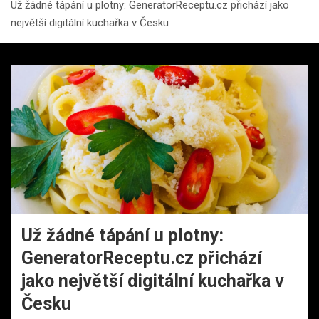
Už žádné tápání u plotny: GeneratorReceptu.cz přichází jako
největší digitální kuchařka v Česku
Už žádné tápání u plotny:
GeneratorReceptu.cz přichází
jako největší digitální kuchařka v
Česku