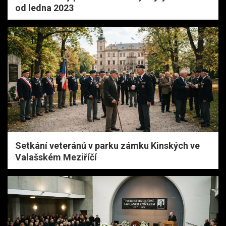
od ledna 2023
Setkání veteránů v parku zámku Kinských ve
Valašském Meziříčí