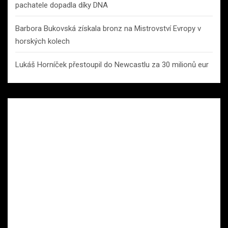
pachatele dopadla díky DNA
Barbora Bukovská získala bronz na Mistrovství Evropy v
horských kolech
Lukáš Horníček přestoupil do Newcastlu za 30 milionů eur