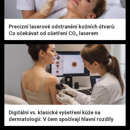
Precizní laserové odstranění kožních útvarů:
Co očekávat od ošetření CO₂ laserem
Digitální vs. klasické vyšetření kůže na
dermatologii: V čem spočívají hlavní rozdíly