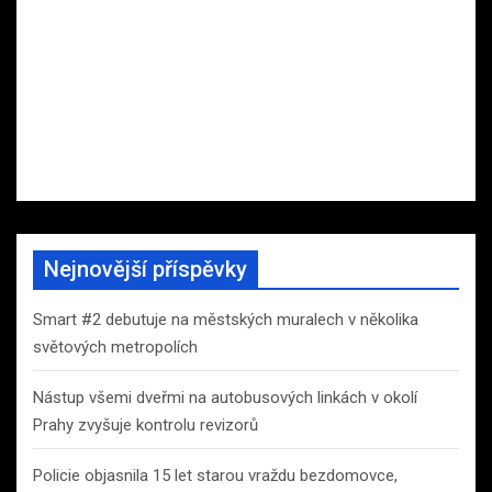
Nejnovější příspěvky
Smart #2 debutuje na městských muralech v několika
světových metropolích
Nástup všemi dveřmi na autobusových linkách v okolí
Prahy zvyšuje kontrolu revizorů
Policie objasnila 15 let starou vraždu bezdomovce,