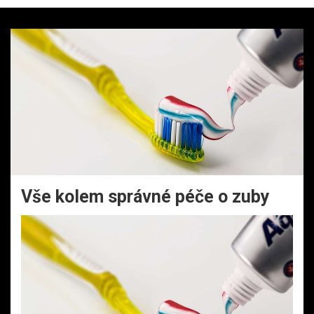
Vše kolem správné péče o zuby