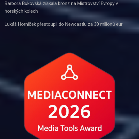
Barbora Bukovská získala bronz na Mistrovství Evropy v
horských kolech
Lukáš Horníček přestoupil do Newcastlu za 30 milionů eur