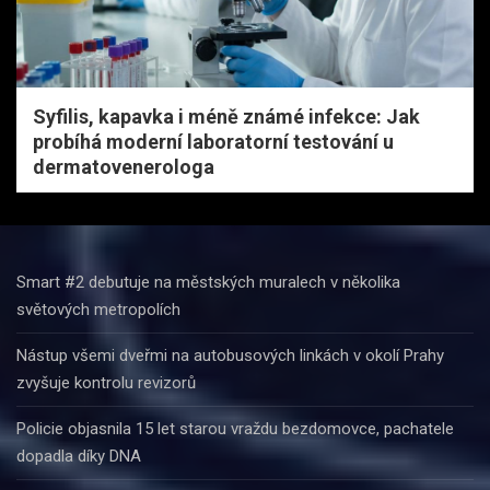
Syfilis, kapavka i méně známé infekce: Jak
probíhá moderní laboratorní testování u
dermatovenerologa
Smart #2 debutuje na městských muralech v několika
světových metropolích
Nástup všemi dveřmi na autobusových linkách v okolí Prahy
zvyšuje kontrolu revizorů
Policie objasnila 15 let starou vraždu bezdomovce, pachatele
dopadla díky DNA