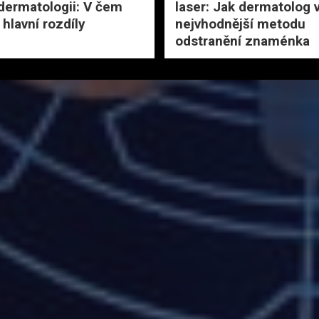
dermatologii: V čem
laser: Jak dermatolog 
 hlavní rozdíly
nejvhodnější metodu
odstranění znaménka