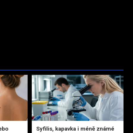
nebo
Syfilis, kapavka i méně známé