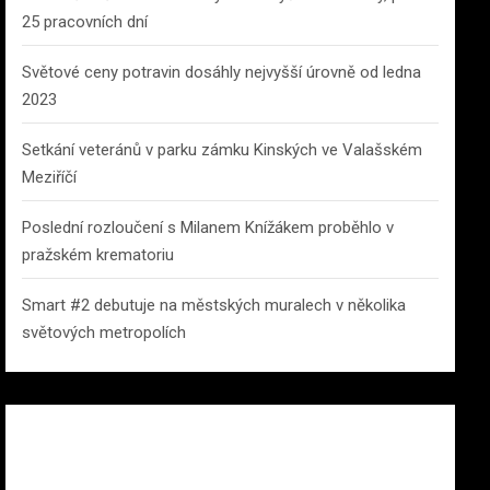
25 pracovních dní
Světové ceny potravin dosáhly nejvyšší úrovně od ledna
2023
Setkání veteránů v parku zámku Kinských ve Valašském
Meziříčí
Poslední rozloučení s Milanem Knížákem proběhlo v
pražském krematoriu
Smart #2 debutuje na městských muralech v několika
světových metropolích