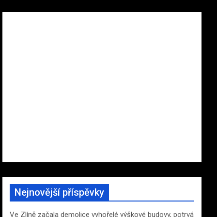
Nejnovější příspěvky
Ve Zlíně začala demolice vyhořelé výškové budovy, potrvá