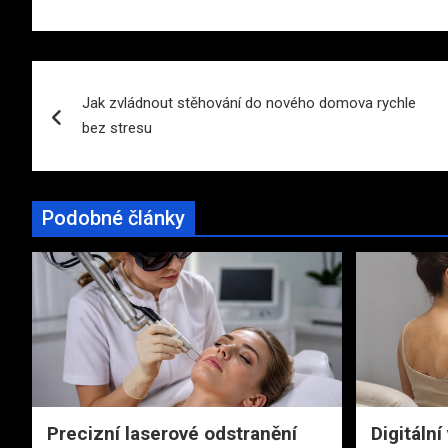
Navigace
Jak zvládnout stěhování do nového domova rychle
pro
bez stresu
příspěvek
Podobné články
Precizní laserové odstranění
Digitální