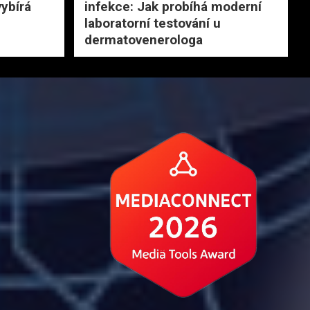
vybírá
infekce: Jak probíhá moderní
laboratorní testování u
dermatovenerologa