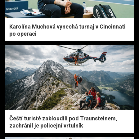
Karolína Muchová vynechá turnaj v Cincinnati
po operaci
Čeští turisté zabloudili pod Traunsteinem,
zachránil je policejní vrtulník