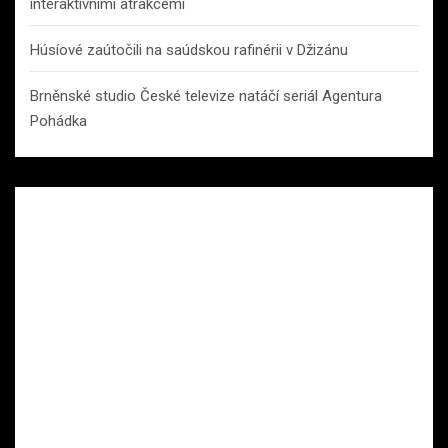
interaktivními atrakcemi
Húsíové zaútočili na saúdskou rafinérii v Džizánu
Brněnské studio České televize natáčí seriál Agentura
Pohádka