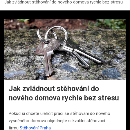
Jak zvládnout stěhování do nového domova rychle bez stresu
Jak zvládnout stěhování do
nového domova rychle bez stresu
Pokud si chcete ulehčit práci se stěhování do nového
vysněného domova objednejte si kvalitní stěhovací
firmu
Stěhování Praha
.