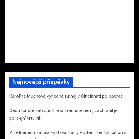
Nejnovější příspěvky
Karolína Muchová vynechá turnaj v Cincinnati po operaci
Čeští turisté zabloudili pod Traunsteinem, zachránil je
policejní vrtulník
V Letňanech začala výstava Harry Potter: The Exhibition s