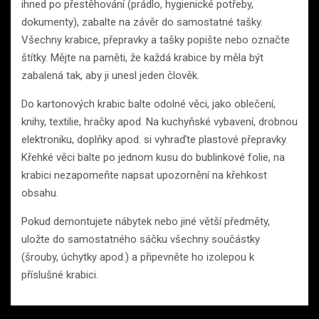
ihned po přestěhování (prádlo, hygienické potřeby,
dokumenty), zabalte na závěr do samostatné tašky.
Všechny krabice, přepravky a tašky popište nebo označte
štítky. Mějte na paměti, že každá krabice by měla být
zabalená tak, aby ji unesl jeden člověk.
Do kartonových krabic balte odolné věci, jako oblečení,
knihy, textilie, hračky apod. Na kuchyňské vybavení, drobnou
elektroniku, doplňky apod. si vyhraďte plastové přepravky.
Křehké věci balte po jednom kusu do bublinkové folie, na
krabici nezapomeňte napsat upozornění na křehkost
obsahu.
Pokud demontujete nábytek nebo jiné větší předměty,
uložte do samostatného sáčku všechny součástky
(šrouby, úchytky apod.) a připevněte ho izolepou k
příslušné krabici.