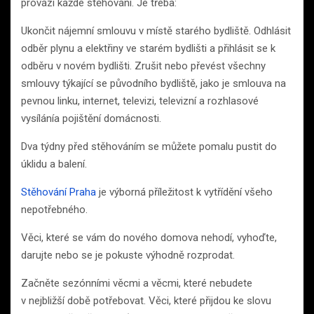
provází každé stěhování. Je třeba:
Ukončit nájemní smlouvu v místě starého bydliště. Odhlásit
odběr plynu a elektřiny ve starém bydlišti a přihlásit se k
odběru v novém bydlišti. Zrušit nebo převést všechny
smlouvy týkající se původního bydliště, jako je smlouva na
pevnou linku, internet, televizi, televizní a rozhlasové
vysílánía pojištění domácnosti.
Dva týdny před stěhováním se můžete pomalu pustit do
úklidu a balení.
Stěhování Praha
je výborná příležitost k vytřídění všeho
nepotřebného.
Věci, které se vám do nového domova nehodí, vyhoďte,
darujte nebo se je pokuste výhodně rozprodat.
Začněte sezónními věcmi a věcmi, které nebudete
v nejbližší době potřebovat. Věci, které přijdou ke slovu