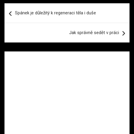
Navigace
Spánek je důležitý k regeneraci těla i duše
pro
příspěvek
Jak správně sedět v práci