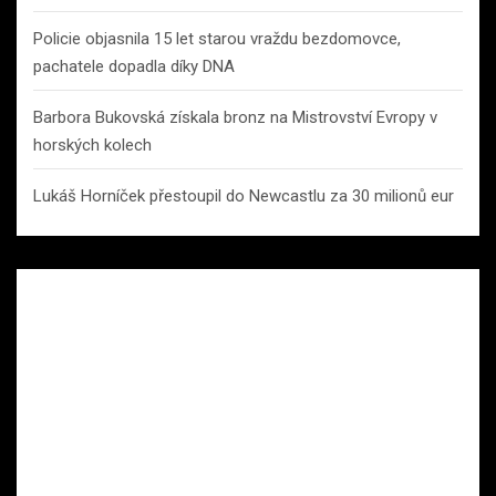
Policie objasnila 15 let starou vraždu bezdomovce,
pachatele dopadla díky DNA
Barbora Bukovská získala bronz na Mistrovství Evropy v
horských kolech
Lukáš Horníček přestoupil do Newcastlu za 30 milionů eur