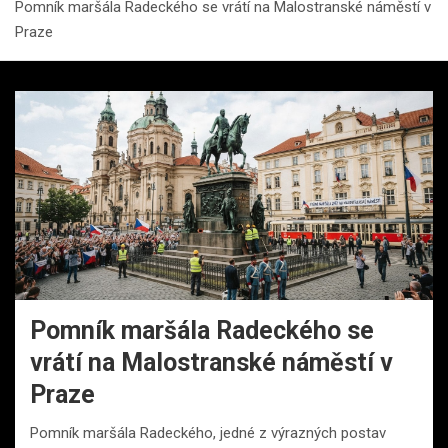
Pomník maršála Radeckého se vrátí na Malostranské náměstí v
Praze
Pomník maršála Radeckého se
vrátí na Malostranské náměstí v
Praze
Pomník maršála Radeckého, jedné z výrazných postav