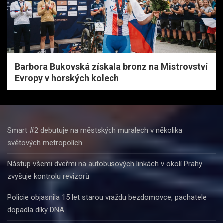
Barbora Bukovská získala bronz na Mistrovství
Evropy v horských kolech
Smart #2 debutuje na městských muralech v několika
světových metropolích
Nástup všemi dveřmi na autobusových linkách v okolí Prahy
zvyšuje kontrolu revizorů
Policie objasnila 15 let starou vraždu bezdomovce, pachatele
dopadla díky DNA