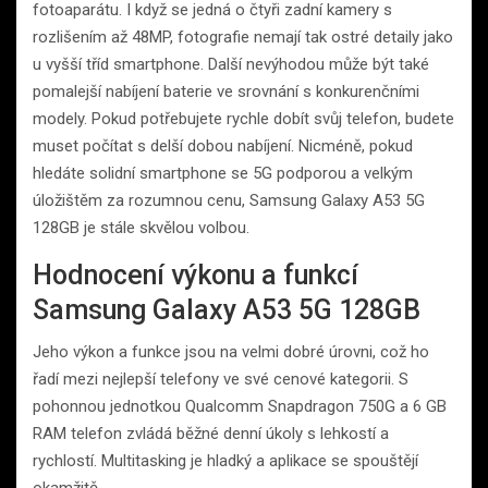
fotoaparátu. I když se jedná o čtyři zadní kamery s
rozlišením až 48MP, fotografie nemají tak ostré detaily jako
u vyšší tříd smartphone. Další nevýhodou může být také
pomalejší nabíjení baterie ve srovnání s konkurenčními
modely. Pokud potřebujete rychle dobít svůj telefon, budete
muset počítat s delší dobou nabíjení. Nicméně, pokud
hledáte solidní smartphone se 5G podporou a velkým
úložištěm za rozumnou cenu, Samsung Galaxy A53 5G
128GB je stále skvělou volbou.
Hodnocení výkonu a funkcí
Samsung Galaxy A53 5G 128GB
Jeho výkon a funkce jsou na velmi dobré úrovni, což ho
řadí mezi nejlepší telefony ve své cenové kategorii. S
pohonnou jednotkou Qualcomm Snapdragon 750G a 6 GB
RAM telefon zvládá běžné denní úkoly s lehkostí a
rychlostí. Multitasking je hladký a aplikace se spouštějí