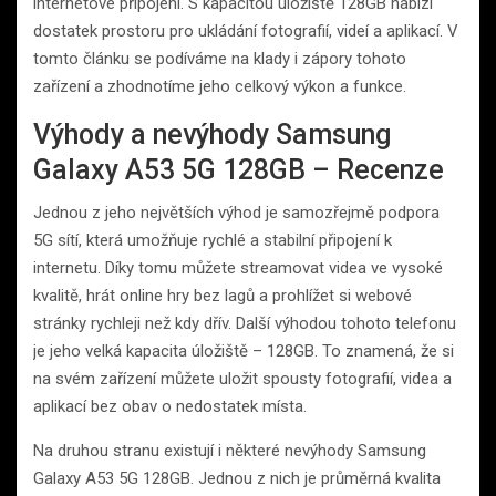
internetové připojení. S kapacitou úložiště 128GB nabízí
dostatek prostoru pro ukládání fotografií, videí a aplikací. V
tomto článku se podíváme na klady i zápory tohoto
zařízení a zhodnotíme jeho celkový výkon a funkce.
Výhody a nevýhody Samsung
Galaxy A53 5G 128GB – Recenze
Jednou z jeho největších výhod je samozřejmě podpora
5G sítí, která umožňuje rychlé a stabilní připojení k
internetu. Díky tomu můžete streamovat videa ve vysoké
kvalitě, hrát online hry bez lagů a prohlížet si webové
stránky rychleji než kdy dřív. Další výhodou tohoto telefonu
je jeho velká kapacita úložiště – 128GB. To znamená, že si
na svém zařízení můžete uložit spousty fotografií, videa a
aplikací bez obav o nedostatek místa.
Na druhou stranu existují i některé nevýhody Samsung
Galaxy A53 5G 128GB. Jednou z nich je průměrná kvalita