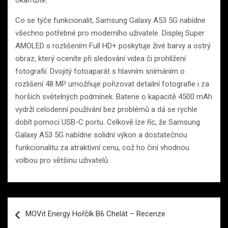
okamžitě.
Co se týče funkcionalit, Samsung Galaxy A53 5G nabídne
všechno potřebné pro moderního uživatele. Displej Super
AMOLED s rozlišením Full HD+ poskytuje živé barvy a ostrý
obraz, který oceníte při sledování videa či prohlížení
fotografií. Dvojitý fotoaparát s hlavním snímáním o
rozlišení 48 MP umožňuje pořizovat detailní fotografie i za
horších světelných podmínek. Baterie o kapacitě 4500 mAh
vydrží celodenní používání bez problémů a dá se rychle
dobít pomocí USB-C portu. Celkově lze říc, že Samsung
Galaxy A53 5G nabídne solidní výkon a dostatečnou
funkcionalitu za atraktivní cenu, což ho činí vhodnou
volbou pro většinu uživatelů.
Navigace
MOVit Energy Hořčík B6 Chelát – Recenze
pro