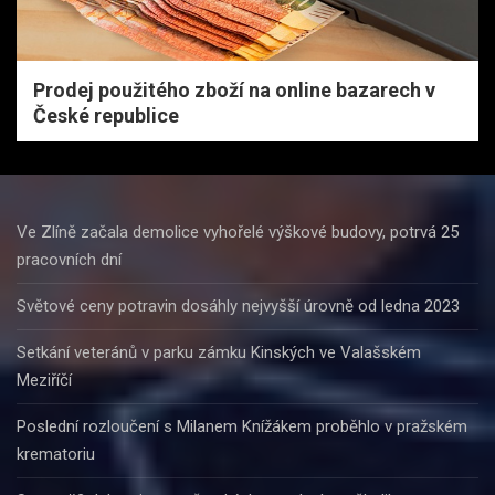
Prodej použitého zboží na online bazarech v
České republice
Ve Zlíně začala demolice vyhořelé výškové budovy, potrvá 25
pracovních dní
Světové ceny potravin dosáhly nejvyšší úrovně od ledna 2023
Setkání veteránů v parku zámku Kinských ve Valašském
Meziříčí
Poslední rozloučení s Milanem Knížákem proběhlo v pražském
krematoriu