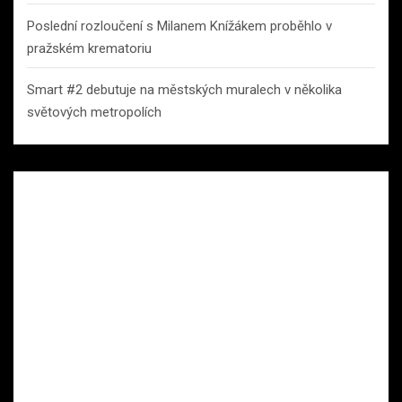
Poslední rozloučení s Milanem Knížákem proběhlo v
pražském krematoriu
Smart #2 debutuje na městských muralech v několika
světových metropolích