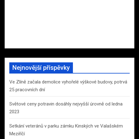
Nejnovější příspěvky
Ve Zlíně začala demolice vyhořelé výškové budovy, potrvá
25 pracovních dní
Světové ceny potravin dosáhly nejvyšší úrovně od ledna
2023
Setkání veteránů v parku zámku Kinských ve Valašském
Meziříčí