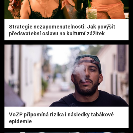
Strategie nezapomenutelnosti: Jak povýšit
předsvatební oslavu na kulturní zážitek
VoZP připomíná rizika i následky tabákové
epidemie