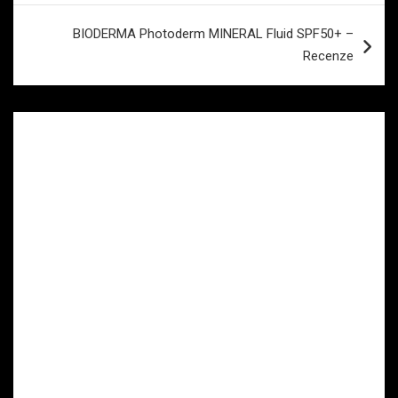
příspěvek
BIODERMA Photoderm MINERAL Fluid SPF50+ –
Recenze